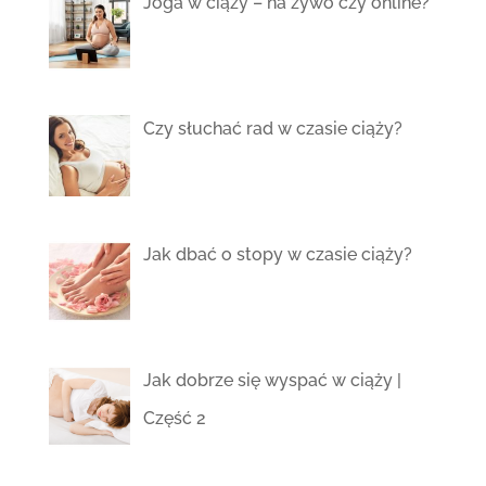
Joga w ciąży – na żywo czy online?
Czy słuchać rad w czasie ciąży?
Jak dbać o stopy w czasie ciąży?
Jak dobrze się wyspać w ciąży |
Część 2